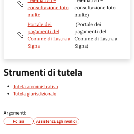
Telematico –
Telematico –
consultazione foto
consultazione foto
multe
multe)
Portale dei
(Portale dei
pagamenti del
pagamenti del
Comune di Lastra a
Comune di Lastra a
Signa
Signa)
Strumenti di tutela
Tutela amministrativa
Tutela giurisdizionale
Argomenti:
Polizia
Assistenza agli invalidi