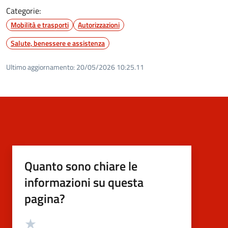
Categorie:
Mobilità e trasporti
Autorizzazioni
Salute, benessere e assistenza
Ultimo aggiornamento:
20/05/2026 10:25.11
Quanto sono chiare le
informazioni su questa
pagina?
Valutazione
Valuta 5 stelle su 5