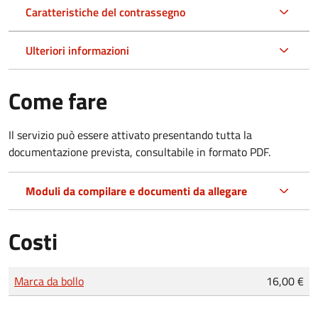
Caratteristiche del contrassegno
Ulteriori informazioni
Come fare
Il servizio può essere attivato presentando tutta la
documentazione prevista, consultabile in formato PDF.
Moduli da compilare e documenti da allegare
Costi
Tipo di pagamento
Importo
Marca da bollo
16,00 €