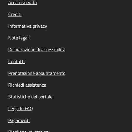
Footer menu
Area riservata
Crediti
Informativa privacy
Note legali
Dichiarazione di accessibilità
Contatti
Prenotazione appuntamento
Richiedi assistenza
Statistiche del portale
Leggi le FAQ
Pagamenti
Riepilogo valutazioni