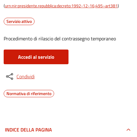
(
urn:nir:presidente.repubblica:decreto:1992-12-16;495~art381
)
Servizio attivo
Procedimento di rilascio del contrassegno temporaneo
Accedi al servizio
Condividi
Normativa di riferimento
INDICE DELLA PAGINA