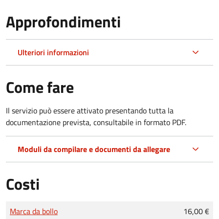
Approfondimenti
Ulteriori informazioni
Come fare
Il servizio può essere attivato presentando tutta la
documentazione prevista, consultabile in formato PDF.
Moduli da compilare e documenti da allegare
Costi
Tipo di pagamento
Importo
Marca da bollo
16,00 €