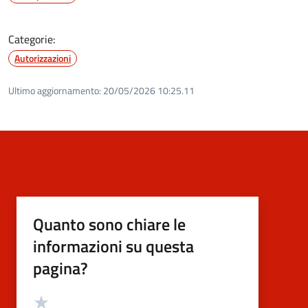
Categorie:
Autorizzazioni
Ultimo aggiornamento:
20/05/2026 10:25.11
Quanto sono chiare le
informazioni su questa
pagina?
Valutazione
Valuta 5 stelle su 5