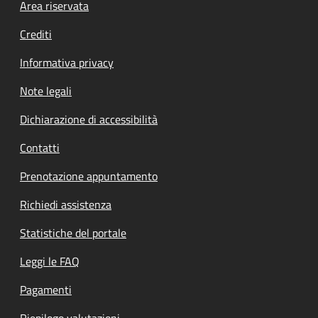
Footer menu
Area riservata
Crediti
Informativa privacy
Note legali
Dichiarazione di accessibilità
Contatti
Prenotazione appuntamento
Richiedi assistenza
Statistiche del portale
Leggi le FAQ
Pagamenti
Riepilogo valutazioni