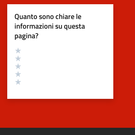
Quanto sono chiare le
informazioni su questa
pagina?
Valutazione
Valuta 5 stelle su 5
Valuta 4 stelle su 5
Valuta 3 stelle su 5
Valuta 2 stelle su 5
Valuta 1 stelle su 5