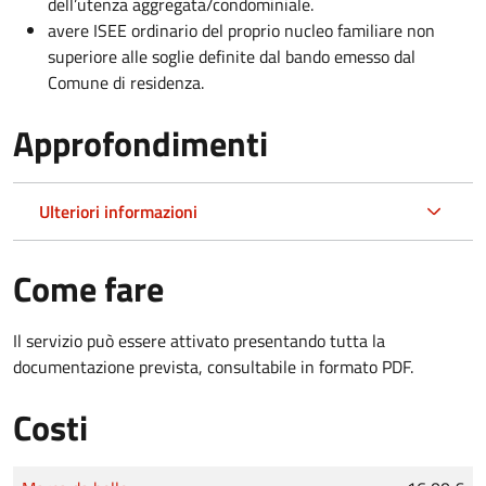
dell’utenza aggregata/condominiale.
avere ISEE ordinario del proprio nucleo familiare non
superiore alle soglie definite dal bando emesso dal
Comune di residenza.
Approfondimenti
Ulteriori informazioni
Come fare
Il servizio può essere attivato presentando tutta la
documentazione prevista, consultabile in formato PDF.
Costi
Tipo di pagamento
Importo