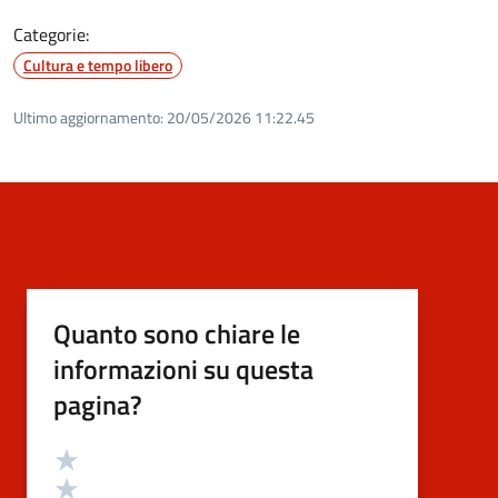
Categorie:
Cultura e tempo libero
Ultimo aggiornamento:
20/05/2026 11:22.45
Quanto sono chiare le
informazioni su questa
pagina?
Valutazione
Valuta 5 stelle su 5
Valuta 4 stelle su 5