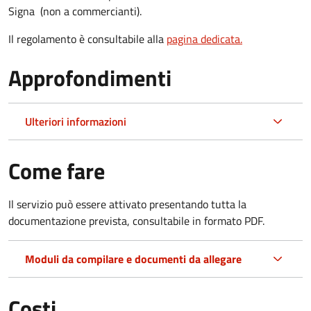
Signa (non a commercianti).
Il regolamento è consultabile alla
pagina dedicata.
Approfondimenti
Ulteriori informazioni
Come fare
Il servizio può essere attivato presentando tutta la
documentazione prevista, consultabile in formato PDF.
Moduli da compilare e documenti da allegare
Costi