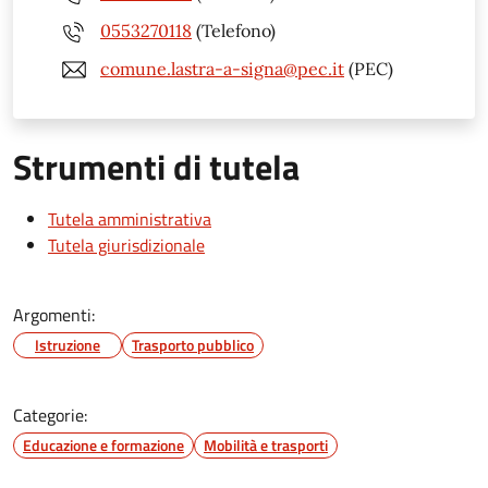
0553270118
(Telefono)
comune.lastra-a-signa@pec.it
(PEC)
Strumenti di tutela
Tutela amministrativa
Tutela giurisdizionale
Argomenti:
Istruzione
Trasporto pubblico
Categorie:
Educazione e formazione
Mobilità e trasporti