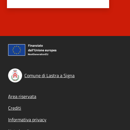
Comune di Lastra a Signa
Footer menu
Area riservata
Crediti
Informativa privacy