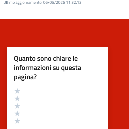
Ultimo aggiornamento:
06/05/2026 11:32.13
Quanto sono chiare le
informazioni su questa
pagina?
Valutazione
Valuta 5 stelle su 5
Valuta 4 stelle su 5
Valuta 3 stelle su 5
Valuta 2 stelle su 5
Valuta 1 stelle su 5