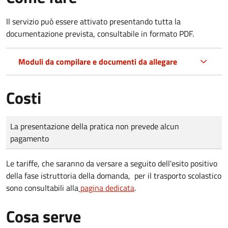
Il servizio può essere attivato presentando tutta la
documentazione prevista, consultabile in formato PDF.
Moduli da compilare e documenti da allegare
Costi
Tipo di pagamento
Importo
La presentazione della pratica non prevede alcun
pagamento
Le tariffe, che saranno da versare a seguito dell'esito positivo
della fase istruttoria della domanda, per il trasporto scolastico
sono consultabili alla
pagina dedicata
.
Cosa serve