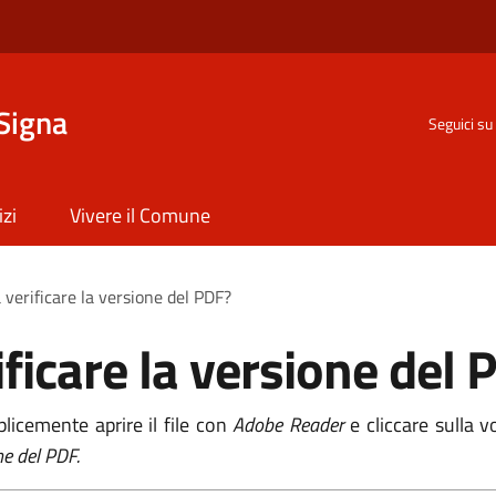
Signa
Seguici su
izi
Vivere il Comune
 verificare la versione del PDF?
ficare la versione del 
licemente aprire il file con
Adobe Reader
e cliccare sulla 
ne del PDF.