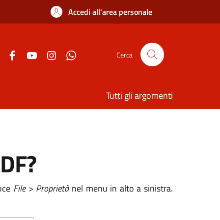
Accedi all'area personale
Cerca
Tutti gli argomenti
PDF?
voce
File
>
Proprietà
nel menu in alto a sinistra.