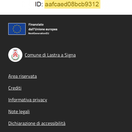
Comune di Lastra a Signa
Footer menu
Area riservata
Crediti
Informativa privacy
Note legali
Dichiarazione di accessibilità