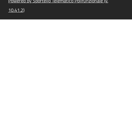
Powered by Sportello Telematico Polifunzionale (v.
10.41.2)