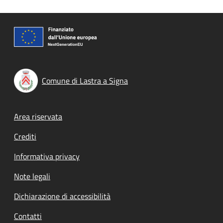
Comune di Lastra a Signa
Footer menu
Area riservata
Crediti
Informativa privacy
Note legali
Dichiarazione di accessibilità
Contatti