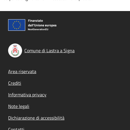
Comune di Lastra a Signa
Footer menu
Area riservata
Crediti
Informativa privacy
Note legali
Dichiarazione di accessibilità
Contatti