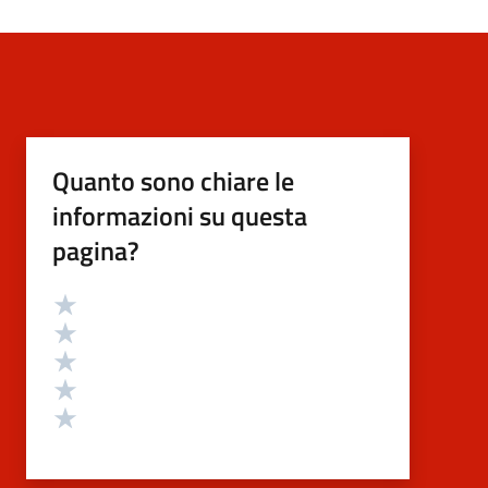
Quanto sono chiare le
informazioni su questa
pagina?
Valutazione
Valuta 5 stelle su 5
Valuta 4 stelle su 5
Valuta 3 stelle su 5
Valuta 2 stelle su 5
Valuta 1 stelle su 5