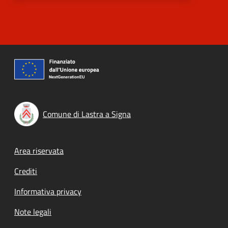
Comune di Lastra a Signa
Footer menu
Area riservata
Crediti
Informativa privacy
Note legali